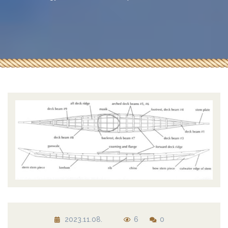
2023.11.08.
6
0