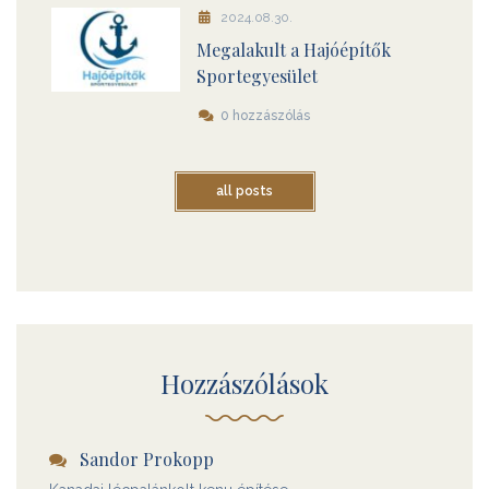
2024.08.30.
Megalakult a Hajóépítők
Sportegyesület
0 hozzászólás
all posts
Hozzászólások
Sandor Prokopp