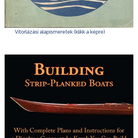
Vitorlázási alapismeretek (klikk a képre)