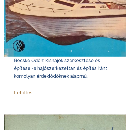
Becske Ödön: Kishajók szerkesztése és
építése -a hajószerkezettan és építés iránt
komolyan érdeklődőknek alapmű.
Letöltés