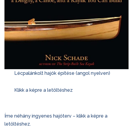
Lécpalánkolt hajók építése (angol nyelven)
Klikk a képre a letöltéshez
Íme néhány ingyenes hajóterv – klikk a képre a
letöltéshez.