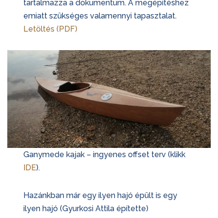
tartalmazza a dokumentum. A megépítéshez
emiatt szükséges valamennyi tapasztalat.
Letöltés (PDF)
Ganymede kajak – ingyenes offset terv (klikk
IDE
).
Hazánkban már egy ilyen hajó épült is egy
ilyen hajó (Gyurkosi Attila építette)