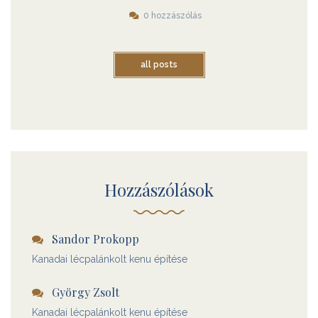
0 hozzászólás
all posts
Hozzászólások
Sandor Prokopp
Kanadai lécpalánkolt kenu építése
György Zsolt
Kanadai lécpalánkolt kenu építése