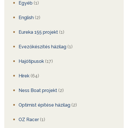
Egyéb
(1)
English
(2)
Eureka 155 projekt
(1)
Evezőkészítés házilag
(1)
Hajótípusok
(17)
Hírek
(64)
Ness Boat projekt
(2)
Optimist építése házilag
(2)
OZ Racer
(1)