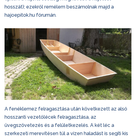
hosszát); ezekről remélem beszámolnak majd a
hajoepitok.hu fórumán.
A fenéklemez felragasztása után következett az alsó
hosszanti vezetőlécek felragasztása, az
üvegszövetezés és a felületkezelés. A két léc a
szerkezeti merevítésen túl a vízen haladást is segíti kis