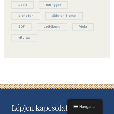
Ladix
outrigger
proketek
Skin-on-frame
SOF
szólókenu
Viola
vitorlás
Lépjen kapcsolatba velünk!
Hungarian