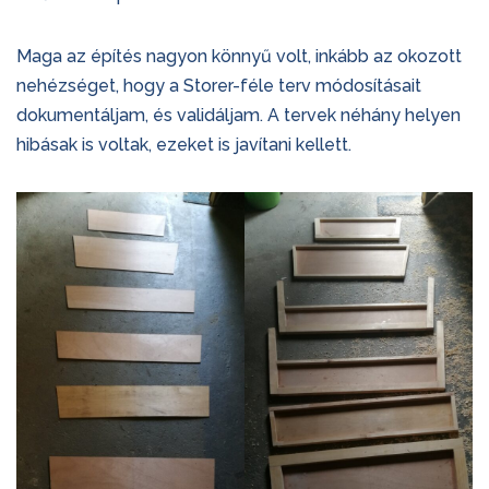
Maga az építés nagyon könnyű volt, inkább az okozott
nehézséget, hogy a Storer-féle terv módosításait
dokumentáljam, és validáljam. A tervek néhány helyen
hibásak is voltak, ezeket is javítani kellett.