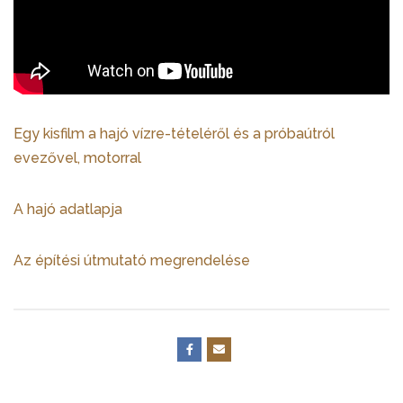
Egy kisfilm a hajó vízre-tételéről és a próbaútról
evezővel, motorral
A hajó adatlapja
Az építési útmutató megrendelése