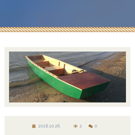
2018.10.26.
2
0