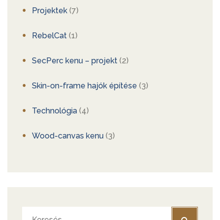
Projektek
(7)
RebelCat
(1)
SecPerc kenu – projekt
(2)
Skin-on-frame hajók építése
(3)
Technológia
(4)
Wood-canvas kenu
(3)