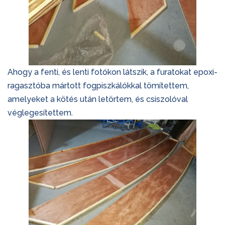
Ahogy a fenti, és lenti fotókon látszik, a furatokat epoxi-
ragasztóba mártott fogpiszkálókkal tömítettem,
amelyeket a kötés után letörtem, és csiszolóval
véglegesítettem.