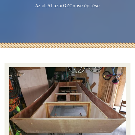
Az első hazai OZGoose építése