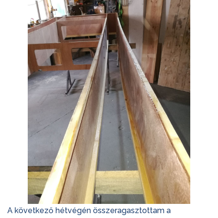
A következő hétvégén összeragasztottam a