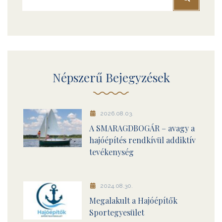
Népszerű Bejegyzések
2026.08.03.
A SMARAGDBOGÁR – avagy a
hajóépítés rendkívül addiktív
tevékenység
2024.08.30.
Megalakult a Hajóépítők
Sportegyesület