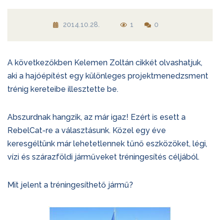
2014.10.28.
1
0
A következőkben Kelemen Zoltán cikkét olvashatjuk,
aki a hajóépítést egy különleges projektmenedzsment
trénig kereteibe illesztette be.
Abszurdnak hangzik, az már igaz! Ezért is esett a
RebelCat-re a választásunk. Közel egy éve
keresgéltünk már lehetetlennek tűnő eszközöket, légi,
vízi és szárazföldi járműveket tréningesítés céljából.
Mit jelent a tréningesíthető jármű?