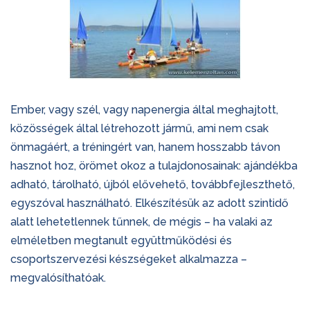
Ember, vagy szél, vagy napenergia által meghajtott,
közösségek által létrehozott jármű, ami nem csak
önmagáért, a tréningért van, hanem hosszabb távon
hasznot hoz, örömet okoz a tulajdonosainak: ajándékba
adható, tárolható, újból elővehető, továbbfejleszthető,
egyszóval használható. Elkészítésük az adott szintidő
alatt lehetetlennek tűnnek, de mégis – ha valaki az
elméletben megtanult együttműködési és
csoportszervezési készségeket alkalmazza –
megvalósíthatóak.