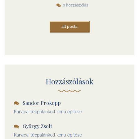
0 hozzászólás
all posts
Hozzászólások
Sandor Prokopp
Kanadai lécpalánkolt kenu építése
György Zsolt
Kanadai lécpalánkolt kenu építése