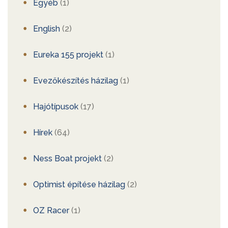
Egyéb
(1)
English
(2)
Eureka 155 projekt
(1)
Evezőkészítés házilag
(1)
Hajótípusok
(17)
Hírek
(64)
Ness Boat projekt
(2)
Optimist építése házilag
(2)
OZ Racer
(1)