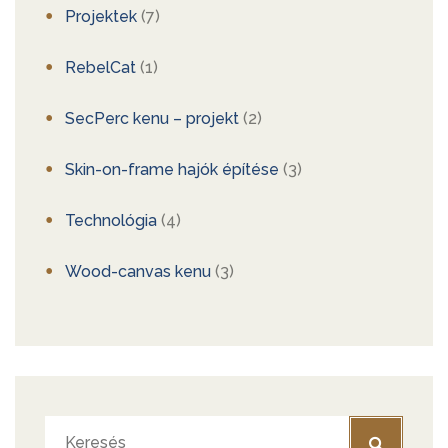
Projektek
(7)
RebelCat
(1)
SecPerc kenu – projekt
(2)
Skin-on-frame hajók építése
(3)
Technológia
(4)
Wood-canvas kenu
(3)