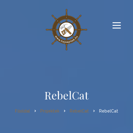
RebelCat
Főoldal
Projektek
RebelCat
RebelCat