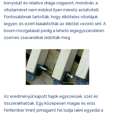
bonyolult és relatíve drága csigasort, mondván, a
vitorlaméret nem indokol ilyen méretű erőátvitelt.
Fontosabbnak tartották, hogy élköteles vitorlájuk
legyen, és ezért kialakították az élkötél vezető sínt. A
boom mozgatását pedig a lehető legegyszerűbben
szemes csavarokkal oldották meg.
Az eredményül kapott hajók egyszerűek, szét és
összerakhatóak. Egy közepesen magas és erős
férfiember (mint jómagam) fel tudja rakni egyedül a