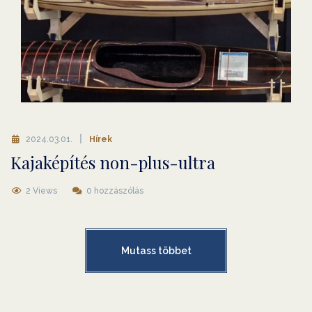
2024.03.01.
Hírek
Kajaképítés non-plus-ultra
2 Views
0 hozzászólás
Mutass többet