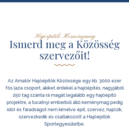
Hajóépítők Keménymag
Ismerd meg a Közösség
szervezőit!
Az Amatőr Hajóépítők Közössége egy kb. 3000 ezer
fős laza csoport, akiket érdekel a hajóépítés, nagyjából
250 tag szánta rá magát legalább egy hajóépítő
projektre, a tucatnyi emberből álló keménymag pedig
időt és fáradságot nem kímélve épít, szervez, hajózik,
szervezkedik és csatlakozott a Hajóépítők
Sportegyesületbe.