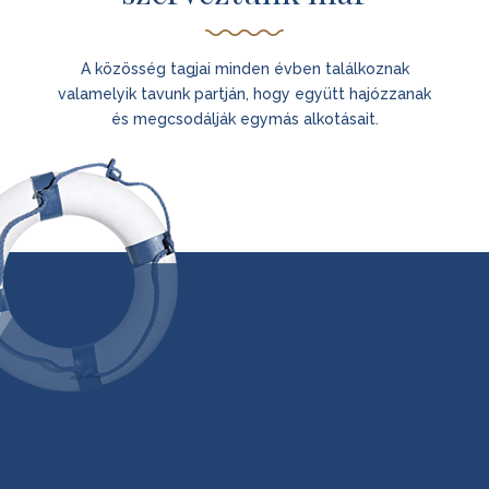
A közösség tagjai minden évben találkoznak
valamelyik tavunk partján, hogy együtt hajózzanak
és megcsodálják egymás alkotásait.