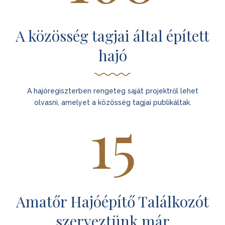
A közösség tagjai által épített
hajó
A hajóregiszterben rengeteg saját projektről lehet
olvasni, amelyet a közösség tagjai publikáltak.
15
Amatőr Hajóépítő Találkozót
szerveztünk már