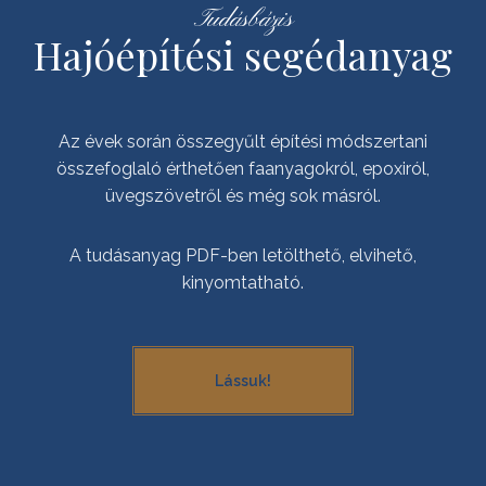
Tudásbázis
Hajóépítési segédanyag
Az évek során összegyűlt építési módszertani
összefoglaló érthetően faanyagokról, epoxiról,
üvegszövetről és még sok másról.
A tudásanyag PDF-ben letölthető, elvihető,
kinyomtatható.
Lássuk!