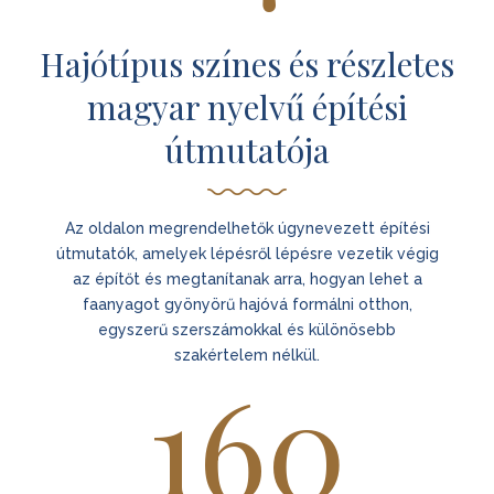
Hajótípus színes és részletes
magyar nyelvű építési
útmutatója
Az oldalon megrendelhetők úgynevezett építési
útmutatók, amelyek lépésről lépésre vezetik végig
az építőt és megtanítanak arra, hogyan lehet a
faanyagot gyönyörű hajóvá formálni otthon,
egyszerű szerszámokkal és különösebb
szakértelem nélkül.
160