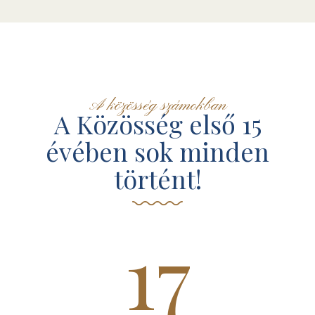
A közösség számokban
A Közösség első 15
évében sok minden
történt!
17