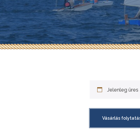
ÁSZF
Jelenleg üres 
Vásárlás folytatá