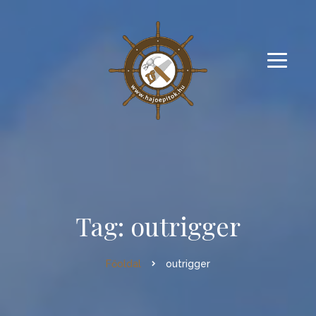
Tag: outrigger
Főoldal
outrigger