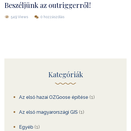
Beszéljünk az outriggerről!
549 Views
0 hozzászólás
Kategóriák
Az első hazai OZGoose építése
(1)
Az első magyarországi GIS
(1)
Egyéb
(1)