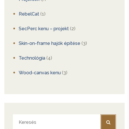
RebelCat
(1)
SecPerc kenu – projekt
(2)
Skin-on-frame hajók építése
(3)
Technológia
(4)
Wood-canvas kenu
(3)