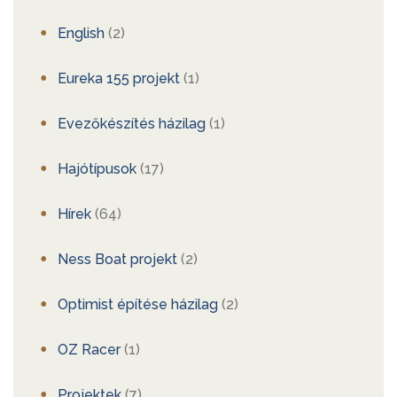
English
(2)
Eureka 155 projekt
(1)
Evezőkészítés házilag
(1)
Hajótípusok
(17)
Hírek
(64)
Ness Boat projekt
(2)
Optimist építése házilag
(2)
OZ Racer
(1)
Projektek
(7)