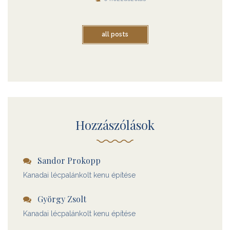
all posts
Hozzászólások
Sandor Prokopp
Kanadai lécpalánkolt kenu építése
György Zsolt
Kanadai lécpalánkolt kenu építése