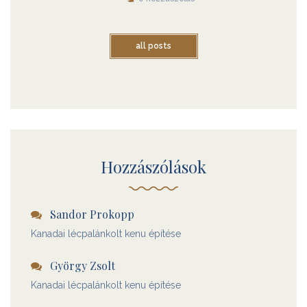
all posts
Hozzászólások
Sandor Prokopp
Kanadai lécpalánkolt kenu építése
György Zsolt
Kanadai lécpalánkolt kenu építése