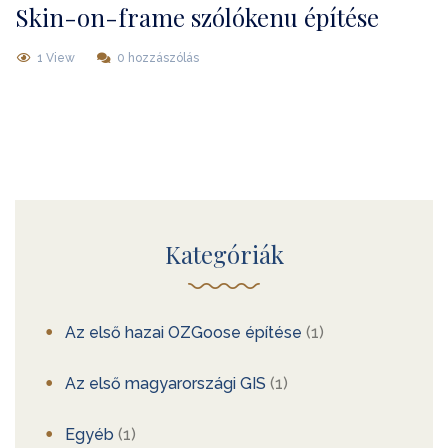
Skin-on-frame szólókenu építése
1 View
0 hozzászólás
Kategóriák
Az első hazai OZGoose építése
(1)
Az első magyarországi GIS
(1)
Egyéb
(1)