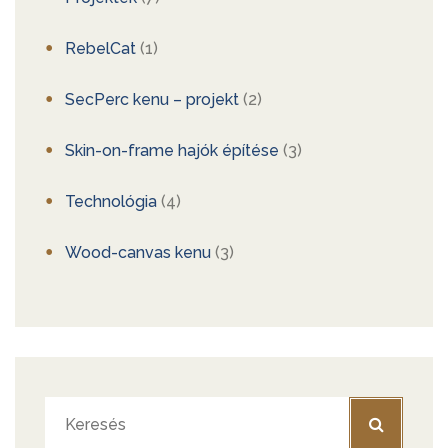
RebelCat
(1)
SecPerc kenu – projekt
(2)
Skin-on-frame hajók építése
(3)
Technológia
(4)
Wood-canvas kenu
(3)