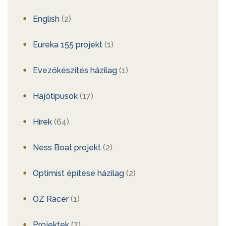
English
(2)
Eureka 155 projekt
(1)
Evezőkészítés házilag
(1)
Hajótípusok
(17)
Hírek
(64)
Ness Boat projekt
(2)
Optimist építése házilag
(2)
OZ Racer
(1)
Projektek
(7)