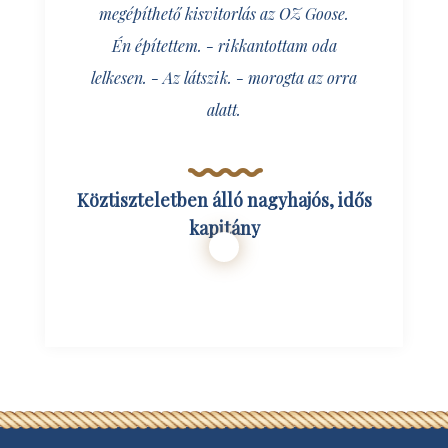
megépíthető kisvitorlás az OZ Goose.
Én építettem. - rikkantottam oda
lelkesen. - Az látszik. - morogta az orra
alatt.
Köztiszteletben álló nagyhajós, idős
kapitány