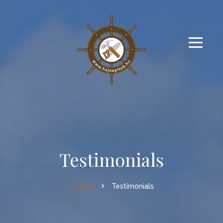
Testimonials
Főoldal
Testimonials