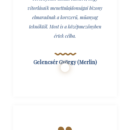
vitorlásaik menettulajdonságai bizony
elmaradnak a korszerű, műanyag
teknőktől. Most is a középmezőnyben
értek célba.
Gelencsér György (Merlin)