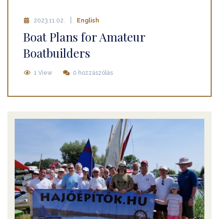
2023.11.02.
English
Boat Plans for Amateur
Boatbuilders
1 View
0 hozzászólás