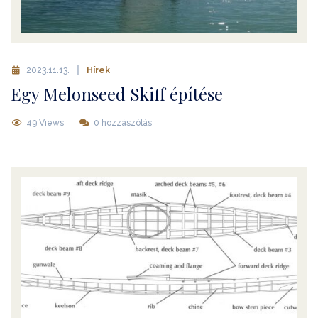
2023.11.13.
Hírek
Egy Melonseed Skiff építése
49 Views
0 hozzászólás