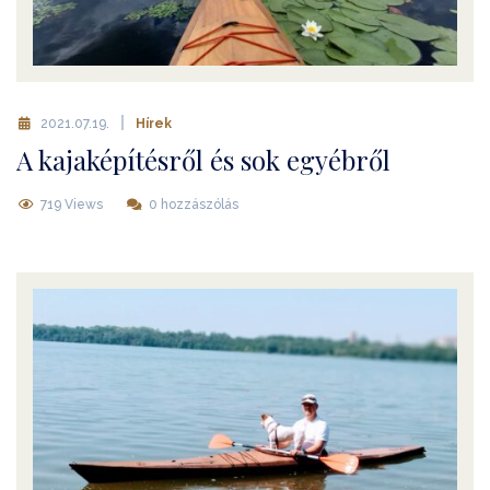
2021.07.19.
Hírek
A kajaképítésről és sok egyébről
719 Views
0 hozzászólás