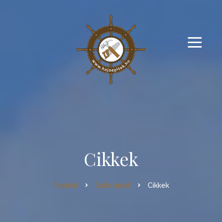
Cikkek
Főoldal
Építs hajót
Cikkek