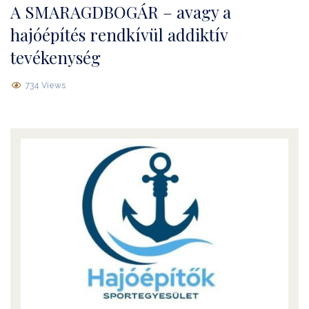
A SMARAGDBOGÁR – avagy a
hajóépítés rendkívül addiktív
tevékenység
734 Views