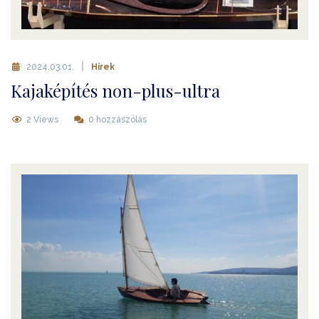
2024.03.01.
Hírek
Kajaképítés non-plus-ultra
2 Views
0 hozzászólás