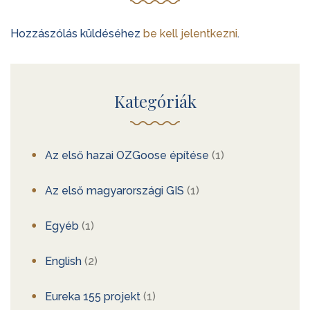
Hozzászólás küldéséhez
be kell jelentkezni
.
Kategóriák
Az első hazai OZGoose építése
(1)
Az első magyarországi GIS
(1)
Egyéb
(1)
English
(2)
Eureka 155 projekt
(1)