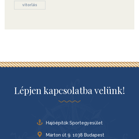
vitorlás
Lépjen kapcsolatba velünk!
Hajóépítők Sportegyesület
Márton út 9. 1038 Budapest