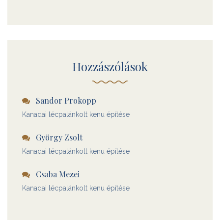
Hozzászólások
Sandor Prokopp
Kanadai lécpalánkolt kenu építése
György Zsolt
Kanadai lécpalánkolt kenu építése
Csaba Mezei
Kanadai lécpalánkolt kenu építése