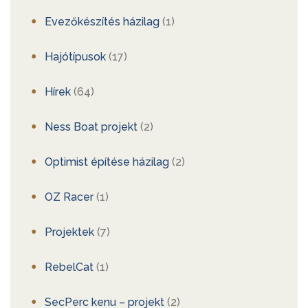
Evezőkészítés házilag
(1)
Hajótípusok
(17)
Hírek
(64)
Ness Boat projekt
(2)
Optimist építése házilag
(2)
OZ Racer
(1)
Projektek
(7)
RebelCat
(1)
SecPerc kenu – projekt
(2)