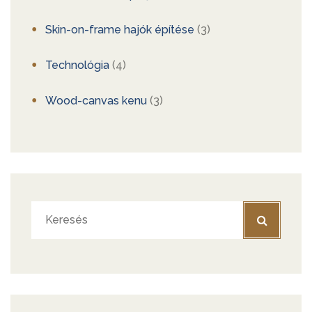
Skin-on-frame hajók építése
(3)
Technológia
(4)
Wood-canvas kenu
(3)