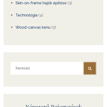
Skin-on-frame hajók építése
(3)
Technológia
(4)
Wood-canvas kenu
(3)
Népszerű Bejegyzések