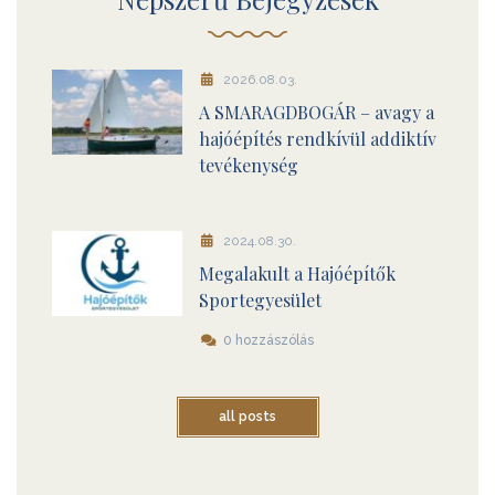
2026.08.03.
A SMARAGDBOGÁR – avagy a
hajóépítés rendkívül addiktív
tevékenység
2024.08.30.
Megalakult a Hajóépítők
Sportegyesület
0 hozzászólás
all posts