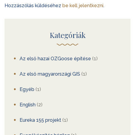
Hozzászólás küldéséhez
be kell jelentkezni
.
Kategóriák
Az első hazai OZGoose építése
(1)
Az első magyarországi GIS
(1)
Egyéb
(1)
English
(2)
Eureka 155 projekt
(1)