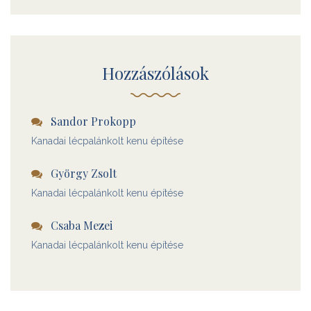
Hozzászólások
Sandor Prokopp
Kanadai lécpalánkolt kenu építése
György Zsolt
Kanadai lécpalánkolt kenu építése
Csaba Mezei
Kanadai lécpalánkolt kenu építése