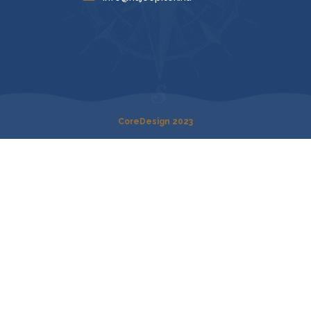
CoreDesign 2023