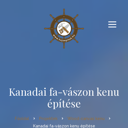
Kanadai fa-vászon kenu
építése
Főoldal
Projektek
Wood-canvas kenu
Kanadai fa-vászon kenu építése