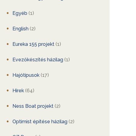
Egyéb
(1)
English
(2)
Eureka 155 projekt
(1)
Evezőkészítés házilag
(1)
Hajótípusok
(17)
Hírek
(64)
Ness Boat projekt
(2)
Optimist építése házilag
(2)