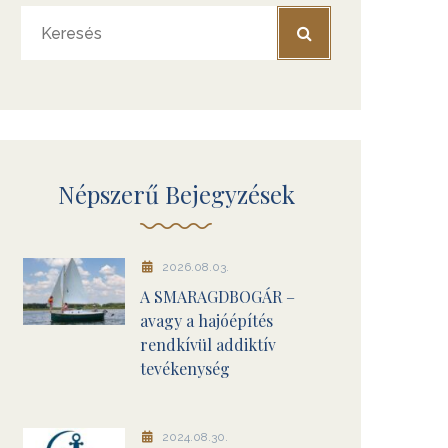
Népszerű Bejegyzések
2026.08.03.
A SMARAGDBOGÁR –
avagy a hajóépítés
rendkívül addiktív
tevékenység
2024.08.30.