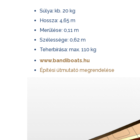
Súlya: kb. 20 kg
Hossza: 4,65 m
Merülése: 0,11 m
Szélessége: 0,62 m
Teherbírása: max. 110 kg
www.bandiboats.hu
Építési útmutató megrendelése