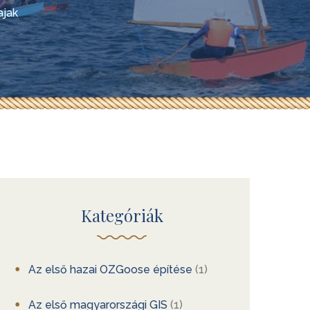
ajak
Kategóriák
Az első hazai OZGoose építése
(1)
Az első magyarországi GIS
(1)