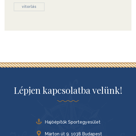
vitorlás
Lépjen kapcsolatba velünk!
Hajóépítők Sportegyesület
Márton út 9. 1038 Budapest