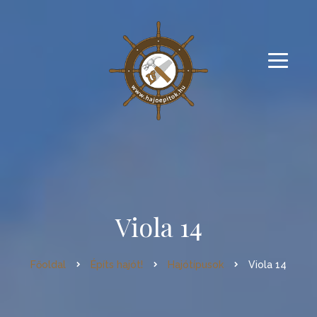
Viola 14
Főoldal
Építs hajót!
Hajótípusok
Viola 14