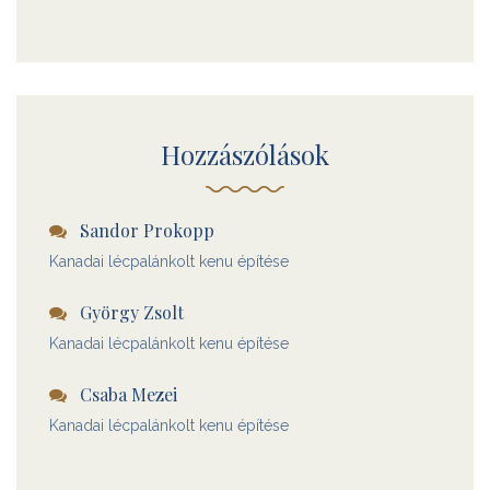
Hozzászólások
Sandor Prokopp
Kanadai lécpalánkolt kenu építése
György Zsolt
Kanadai lécpalánkolt kenu építése
Csaba Mezei
Kanadai lécpalánkolt kenu építése