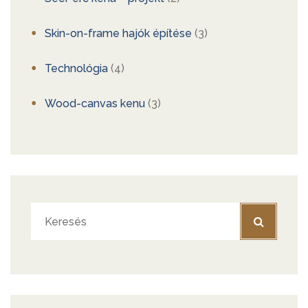
Skin-on-frame hajók építése
(3)
Technológia
(4)
Wood-canvas kenu
(3)