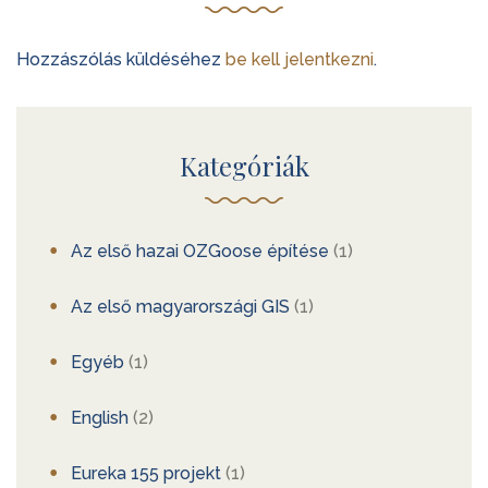
Hozzászólás küldéséhez
be kell jelentkezni
.
Kategóriák
Az első hazai OZGoose építése
(1)
Az első magyarországi GIS
(1)
Egyéb
(1)
English
(2)
Eureka 155 projekt
(1)