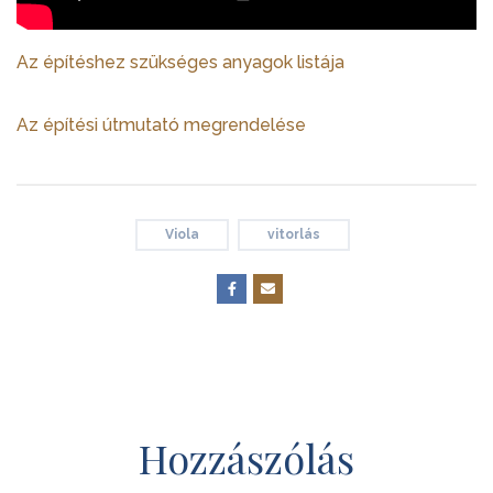
Az építéshez szükséges anyagok listája
Az építési útmutató megrendelése
Viola
vitorlás
Hozzászólás