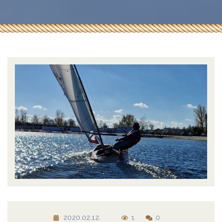
2020.02.12.
1
0