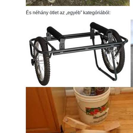
És néhány ötlet az „egyéb” kategóriából: