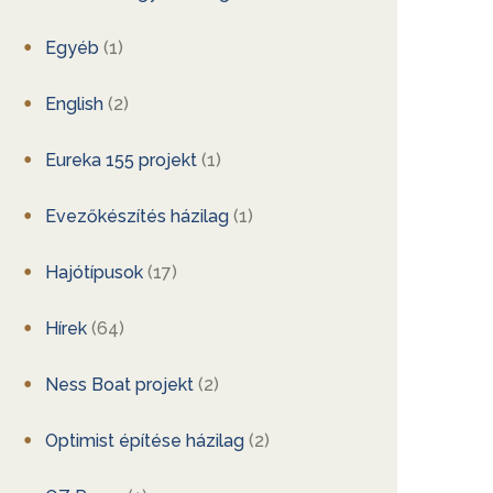
Egyéb
(1)
English
(2)
Eureka 155 projekt
(1)
Evezőkészítés házilag
(1)
Hajótípusok
(17)
Hírek
(64)
Ness Boat projekt
(2)
Optimist építése házilag
(2)