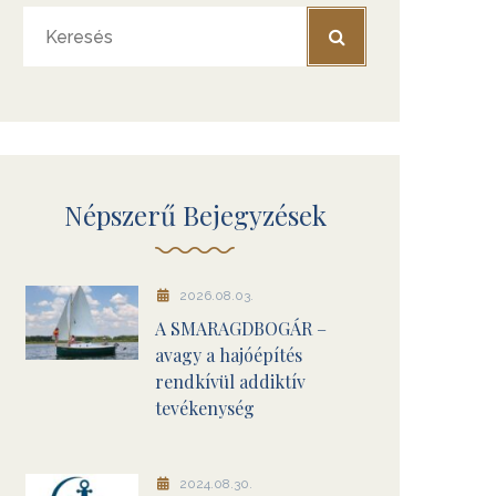
Népszerű Bejegyzések
2026.08.03.
A SMARAGDBOGÁR –
avagy a hajóépítés
rendkívül addiktív
tevékenység
2024.08.30.