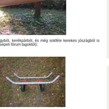
 ágyból, kerékpárból, és még sokféle kerekes jószágból is
sepeli fórum tagoktól):