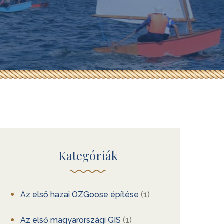
Kategóriák
Az első hazai OZGoose építése
(1)
Az első magyarországi GIS
(1)