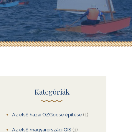
Kategóriák
Az első hazai OZGoose építése
(1)
Az első magyarországi GIS
(1)