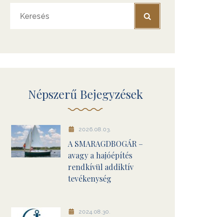
Népszerű Bejegyzések
2026.08.03.
A SMARAGDBOGÁR –
avagy a hajóépítés
rendkívül addiktív
tevékenység
2024.08.30.