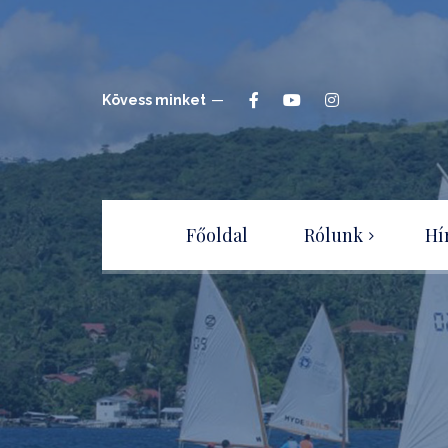
Kövess minket
Főoldal
Rólunk
Hí
Hajóépítők Sportegyesület
Csatlakozz a
Sportegyesülethez!
Adatvédelmi irányelvek –
tájékoztató