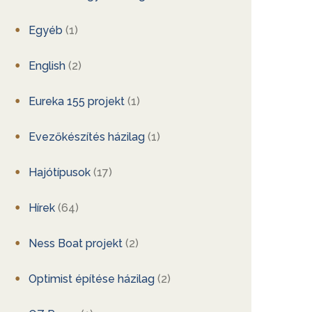
Egyéb
(1)
English
(2)
Eureka 155 projekt
(1)
Evezőkészítés házilag
(1)
Hajótípusok
(17)
Hírek
(64)
Ness Boat projekt
(2)
Optimist építése házilag
(2)