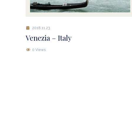
2018.11.23.
Venezia – Italy
0 Views