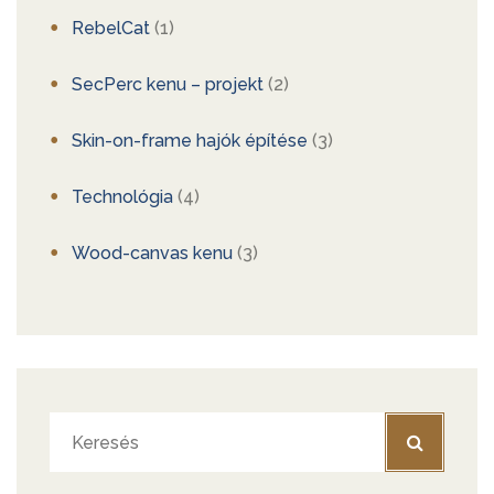
RebelCat
(1)
SecPerc kenu – projekt
(2)
Skin-on-frame hajók építése
(3)
Technológia
(4)
Wood-canvas kenu
(3)