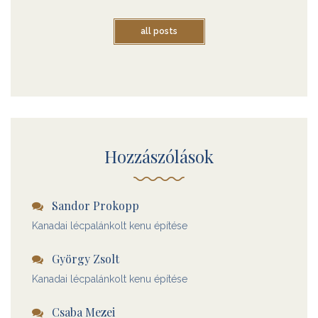
all posts
Hozzászólások
Sandor Prokopp
Kanadai lécpalánkolt kenu építése
György Zsolt
Kanadai lécpalánkolt kenu építése
Csaba Mezei