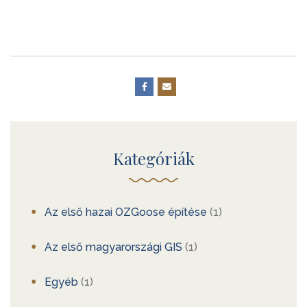
Kategóriák
Az első hazai OZGoose építése
(1)
Az első magyarországi GIS
(1)
Egyéb
(1)