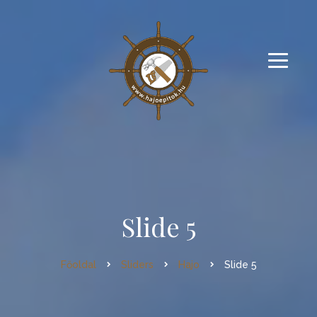
Slide 5
Főoldal
Sliders
Hajo
Slide 5