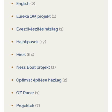
English
(2)
Eureka 155 projekt
(1)
Evezőkészítés házilag
(1)
Hajótípusok
(17)
Hírek
(64)
Ness Boat projekt
(2)
Optimist építése házilag
(2)
OZ Racer
(1)
Projektek
(7)