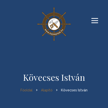
Kövecses István
Főoldal
Alapító
Kövecses István