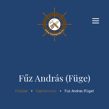
Fűz András (Füge)
Főoldal
Hajótervező
Fűz András (Füge)