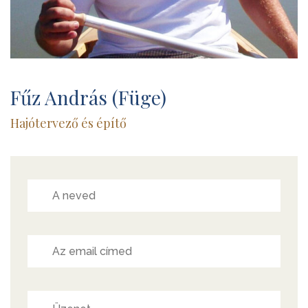
Fűz András (Füge)
Hajótervező és építő