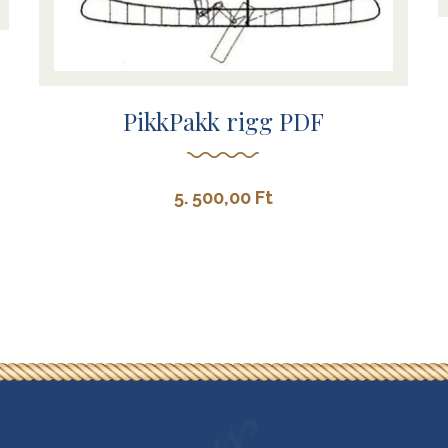
PikkPakk rigg PDF
5. 500,00
Ft