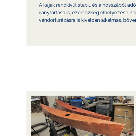
A kajak rendkívül stabil, és a hosszából 
iránytartása is, ezért szkeg elhelyezése 
vándortúrázásra is kiválóan alkalmas, bőve