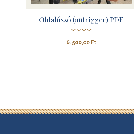
Oldalúszó (outrigger) PDF
6. 500,00
Ft