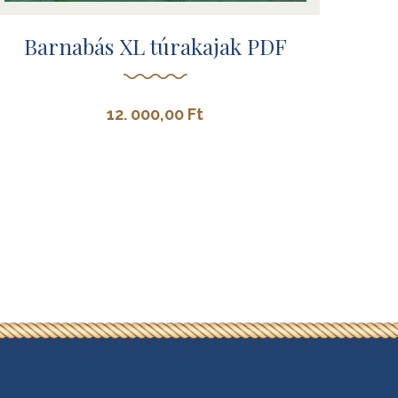
Barnabás XL túrakajak PDF
12. 000,00
Ft