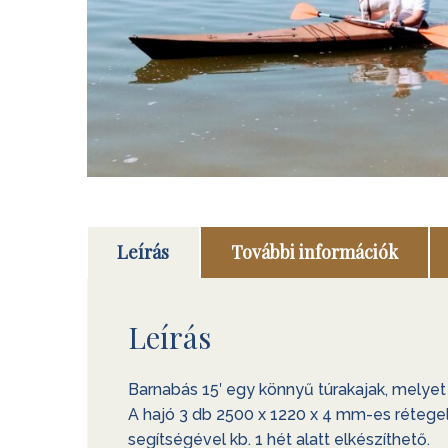
Leírás
További információk
Leírás
Barnabás 15′ egy könnyű túrakajak, melyet
A hajó 3 db 2500 x 1220 x 4 mm-es rétegel
segítségével kb. 1 hét alatt elkészíthető.