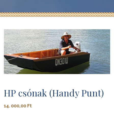
HP csónak (Handy Punt)
14. 000,00
Ft