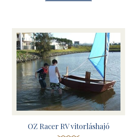
OZ Racer RV vitorláshajó