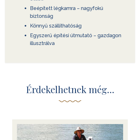
Beépített légkamra – nagyfokú
biztonság
Könnyű szállíthatóság
Egyszerű építési útmutató – gazdagon
illusztrálva
Érdekelhetnek még…