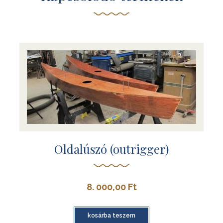
Oldalúszó (outrigger)
8. 000,00
Ft
kosárba teszem