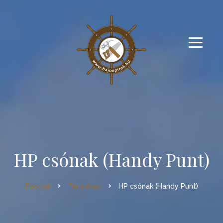
HP csónak (Handy Punt)
Főoldal
Termékek
HP csónak (Handy Punt)