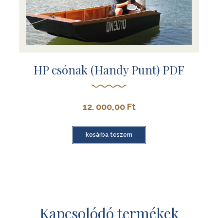
HP csónak (Handy Punt) PDF
12. 000,00
Ft
kosárba teszem
Kapcsolódó termékek