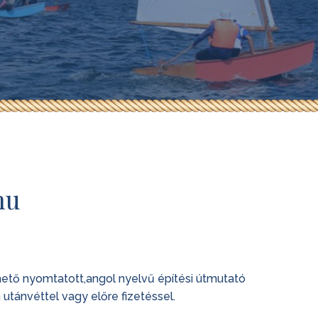
nu
ethető nyomtatott,angol nyelvű építési útmutató
utánvéttel vagy előre fizetéssel.