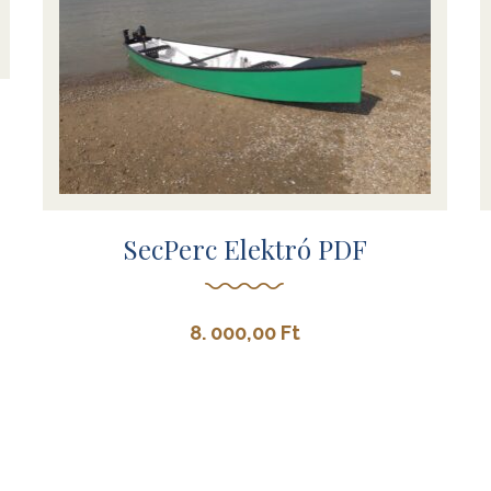
SecPerc Elektró PDF
8. 000,00
Ft