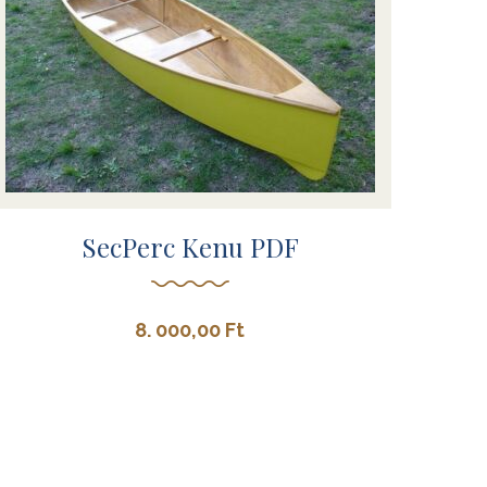
SecPerc Kenu PDF
8. 000,00
Ft