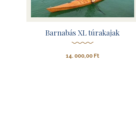
Barnabás XL túrakajak
14. 000,00
Ft