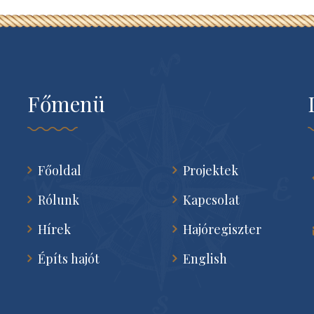
Főmenü
Főoldal
Projektek
Rólunk
Kapcsolat
Hírek
Hajóregiszter
Építs hajót
English