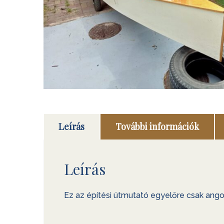
Leírás
További információk
Leírás
Ez az építési útmutató egyelőre csak ango