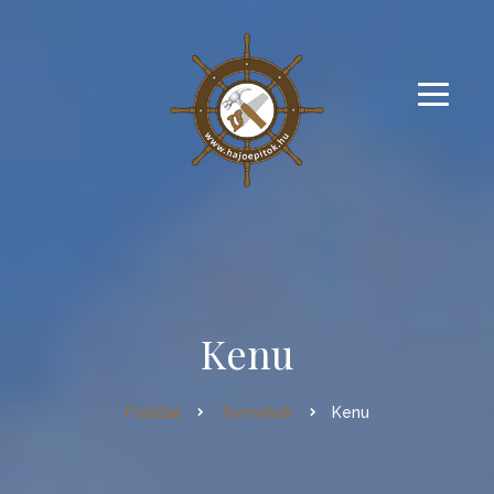
Kenu
Főoldal
Termékek
Kenu