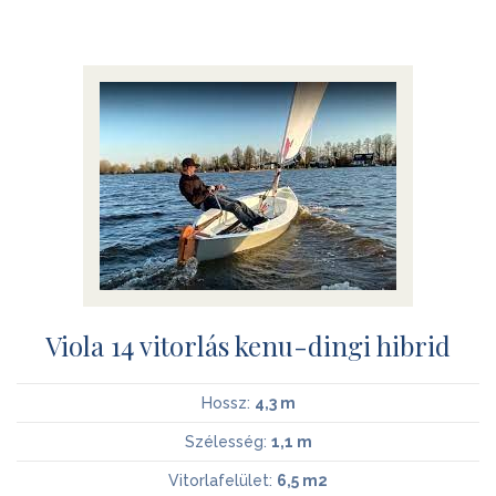
Viola 14 vitorlás kenu-dingi hibrid
Hossz:
4,3 m
Szélesség:
1,1 m
Vitorlafelület:
6,5 m2