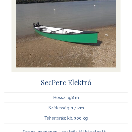
SecPerc Elektró
Hossz:
4,8 m
Szélesség:
1,12m
Teherbírás:
kb. 300 kg