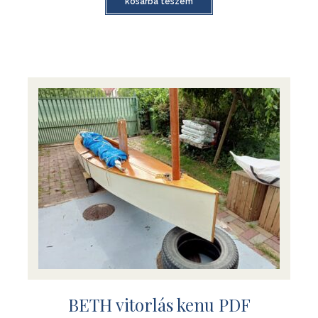
kosárba teszem
BETH vitorlás kenu PDF