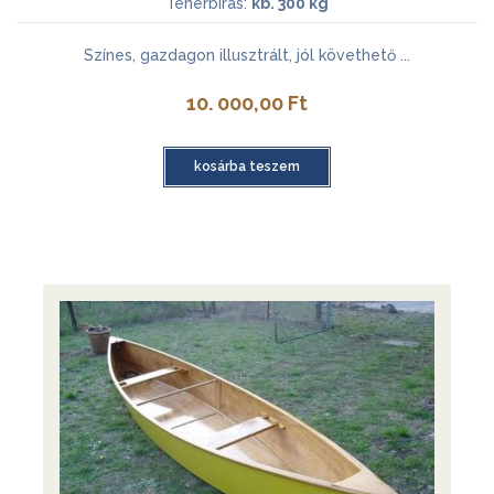
Teherbírás:
kb. 300 kg
Színes, gazdagon illusztrált, jól követhető ...
10. 000,00
Ft
kosárba teszem