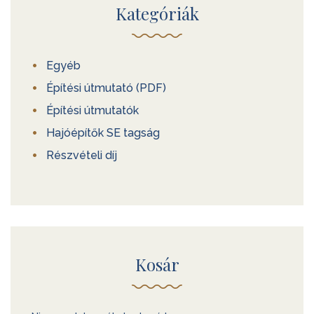
Kategóriák
Egyéb
Építési útmutató (PDF)
Építési útmutatók
Hajóépítők SE tagság
Részvételi díj
Kosár