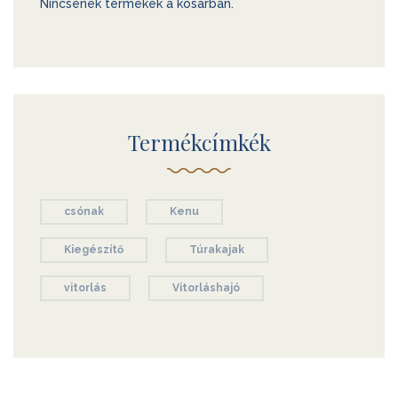
Nincsenek termékek a kosárban.
Termékcímkék
csónak
Kenu
Kiegészítő
Túrakajak
vitorlás
Vitorláshajó