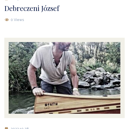
Debreczeni József
0 Views