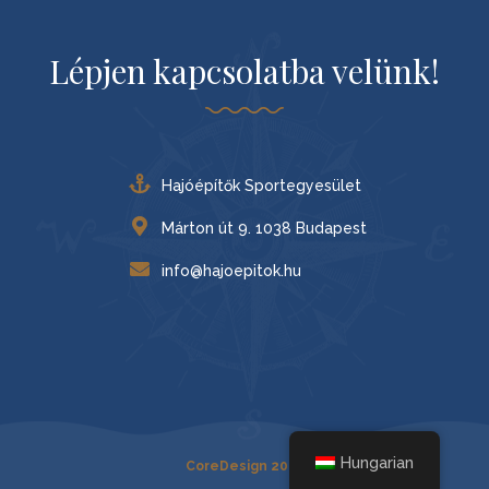
Lépjen kapcsolatba velünk!
Hajóépítők Sportegyesület
Márton út 9. 1038 Budapest
info@hajoepitok.hu
Hungarian
CoreDesign 2023