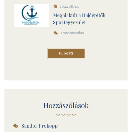
2024.08.30.
Megalakult a Hajóépítők
Sportegyesület
0 hozzászólás
all posts
Hozzászólások
Sandor Prokopp