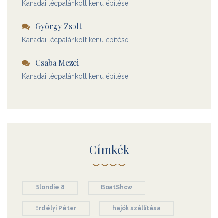
Kanadai lécpalánkolt kenu építése
György Zsolt
Kanadai lécpalánkolt kenu építése
Csaba Mezei
Kanadai lécpalánkolt kenu építése
Címkék
Blondie 8
BoatShow
Erdélyi Péter
hajók szállítása