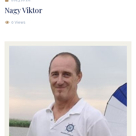
2023.10.28.
Nagy Viktor
0 Views