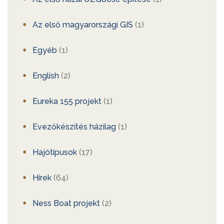
Az első magyarországi GIS
(1)
Egyéb
(1)
English
(2)
Eureka 155 projekt
(1)
Evezőkészítés házilag
(1)
Hajótípusok
(17)
Hírek
(64)
Ness Boat projekt
(2)