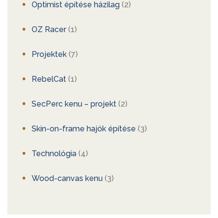
Optimist építése házilag
(2)
OZ Racer
(1)
Projektek
(7)
RebelCat
(1)
SecPerc kenu – projekt
(2)
Skin-on-frame hajók építése
(3)
Technológia
(4)
Wood-canvas kenu
(3)