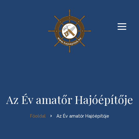
Az Év amatőr Hajóépítője
Főoldal
Az Év amatőr Hajóépítője