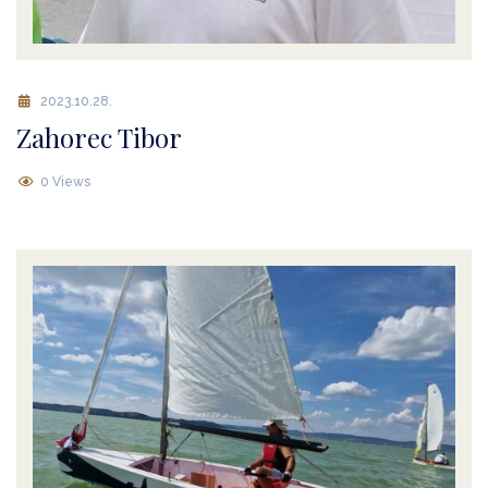
2023.10.28.
Zahorec Tibor
0 Views