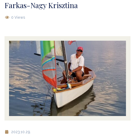
Farkas-Nagy Krisztina
0 Views
2023.10.29.