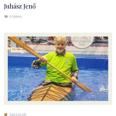
Juhász Jenő
0 Views
2023.10.28.