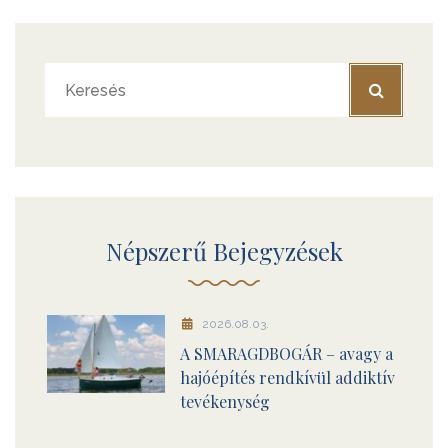
Népszerű Bejegyzések
2026.08.03.
A SMARAGDBOGÁR – avagy a
hajóépítés rendkívül addiktív
tevékenység