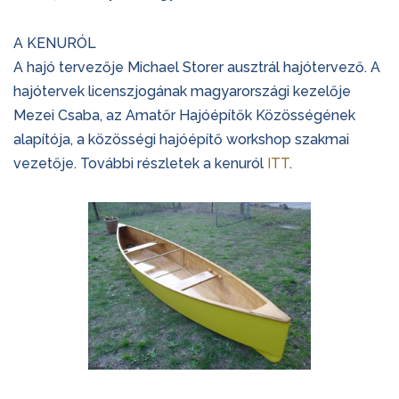
A KENURÓL
A hajó tervezője Michael Storer ausztrál hajótervező. A
hajótervek licenszjogának magyarországi kezelője
Mezei Csaba, az Amatőr Hajóépítők Közösségének
alapítója, a közösségi hajóépítő workshop szakmai
vezetője. További részletek a kenuról
ITT
.