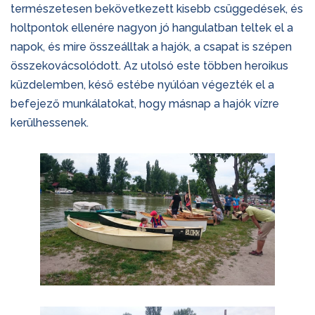
természetesen bekövetkezett kisebb csüggedések, és
holtpontok ellenére nagyon jó hangulatban teltek el a
napok, és mire összeálltak a hajók, a csapat is szépen
összekovácsolódott. Az utolsó este többen heroikus
küzdelemben, késő estébe nyúlóan végezték el a
befejező munkálatokat, hogy másnap a hajók vízre
kerülhessenek.