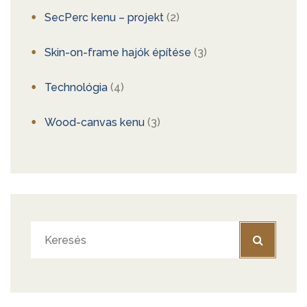
SecPerc kenu – projekt
(2)
Skin-on-frame hajók építése
(3)
Technológia
(4)
Wood-canvas kenu
(3)