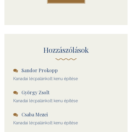
Hozzászólások
Sandor Prokopp
Kanadai lécpalánkolt kenu építése
György Zsolt
Kanadai lécpalánkolt kenu építése
Csaba Mezei
Kanadai lécpalánkolt kenu építése