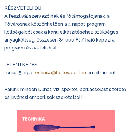
RÉSZVÉTELI DÍJ
A fesztivál szervezőinek és főtámogatójának, a
Fővárosnak köszönhetően a 4 napos program
költségeiből csak a kenu elkészítéséhez szükséges
anyagköltség, összesen 85.000 Ft / hajó képezi a
program részvételi díját.
JELENTKEZÉS
Június 5.-ig a
technika@hellowood.eu
email címen!
Várunk minden Dunát, vízi sportot, barkácsolást szerető
és kíváncsi embert sok szeretettel!