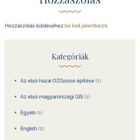
Hozzászólás küldéséhez
be kell jelentkezni
.
Kategóriák
Az első hazai OZGoose építése
(1)
Az első magyarországi GIS
(1)
Egyéb
(1)
English
(2)