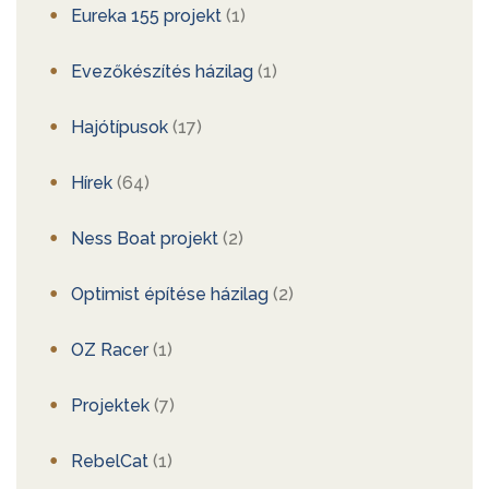
Eureka 155 projekt
(1)
Evezőkészítés házilag
(1)
Hajótípusok
(17)
Hírek
(64)
Ness Boat projekt
(2)
Optimist építése házilag
(2)
OZ Racer
(1)
Projektek
(7)
RebelCat
(1)