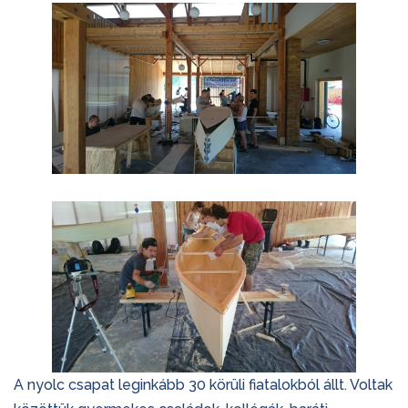
A nyolc csapat leginkább 30 körüli fiatalokból állt. Voltak