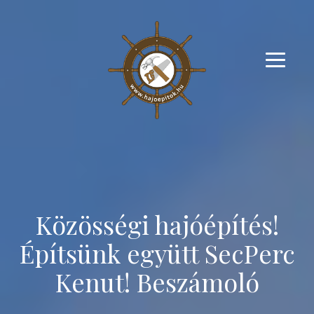
Közösségi hajóépítés!
Építsünk együtt SecPerc
Kenut! Beszámoló