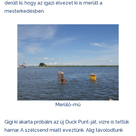
derült ki, hogy az igazi élvezet ki is merült a
mesterkedésben.
Merülő-mű
Gigi ki akarta próbálni az új Duck Punt-ját, vízre is tettük
hamar. A szélcsend miatt eveztünk. Alig távolodtunk