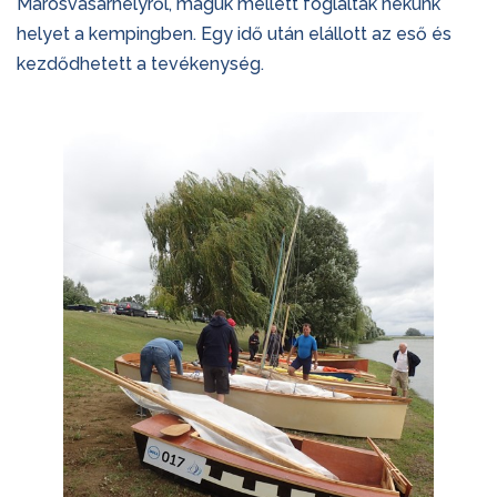
Marosvásárhelyről, maguk mellett foglaltak nekünk
helyet a kempingben. Egy idő után elállott az eső és
kezdődhetett a tevékenység.