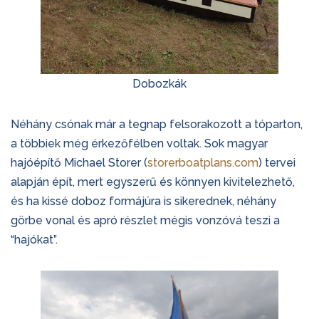
Dobozkák
Néhány csónak már a tegnap felsorakozott a tóparton,
a többiek még érkezőfélben voltak. Sok magyar
hajóépítő Michael Storer (
storerboatplans.com
) tervei
alapján épít, mert egyszerű és könnyen kivitelezhető,
és ha kissé doboz formájúra is sikerednek, néhány
görbe vonal és apró részlet mégis vonzóvá teszi a
“hajókat”.