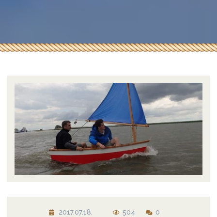
2017.07.18.
504
0