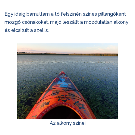
Egy ideig bámultam a tó felszínén színes pillangóként
mozgó csónakokat, majd leszállt a mozdulatlan alkony
és elcsitult a szél is.
Az alkony színei