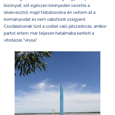
bizonyult, sőt egészen könnyedén vezette a
lélekvesztőt, majd felbátorodva én vettem át a
kormányrudat és nem vallottunk szégyent.
Csodálatosnak tűnt a széllel való játszadozás, amikor
partot értem, már teljesen hatalmába kerített a
vitorlázás “vírusa”.