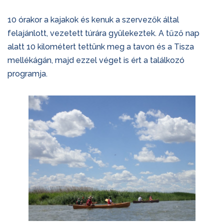
10 órakor a kajakok és kenuk a szervezők által
felajánlott, vezetett túrára gyülekeztek. A tűző nap
alatt 10 kilométert tettünk meg a tavon és a Tisza
mellékágán, majd ezzel véget is ért a találkozó
programja.