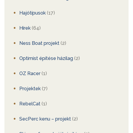
Hajótípusok
(17)
Hírek
(64)
Ness Boat projekt
(2)
Optimist építése házilag
(2)
OZ Racer
(1)
Projektek
(7)
RebelCat
(1)
SecPerc kenu – projekt
(2)