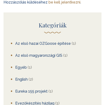
Hozzászólás küldéséhez
be kell jelentkezni
.
Kategóriák
Az első hazai OZGoose építése
(1)
Az első magyarországi GIS
(1)
Egyéb
(1)
English
(2)
Eureka 155 projekt
(1)
Evezőkészítés házilag
(1)