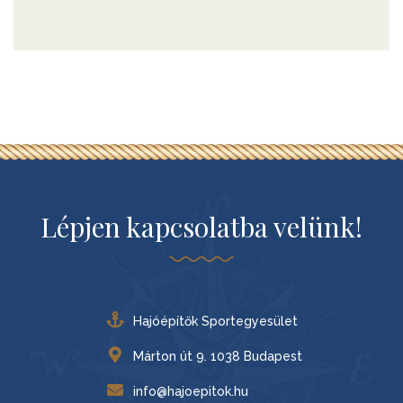
Lépjen kapcsolatba velünk!
Hajóépítők Sportegyesület
Márton út 9. 1038 Budapest
info@hajoepitok.hu