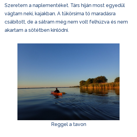
Szeretem a naplementéket. Társ híján most egyedül
vágtam neki, kajakban. A tükörsima tó maradásra
csábított, de a sátram még nem volt felhúzva és nem
akartam a sötétben kínlódni.
Reggel a tavon