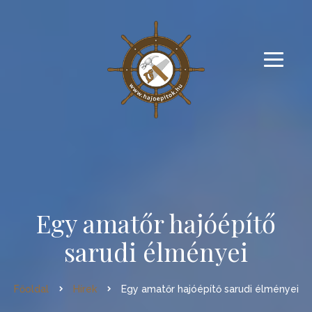
Egy amatőr hajóépítő
sarudi élményei
Főoldal
Hírek
Egy amatőr hajóépítő sarudi élményei