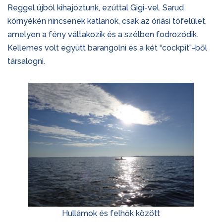
Reggel újból kihajóztunk, ezúttal Gigi-vel. Sarud
környékén nincsenek katlanok, csak az óriási tófelület,
amelyen a fény váltakozik és a szélben fodrozódik.
Kellemes volt együtt barangolni és a két “cockpit”-ből
társalogni.
Hullámok és felhők között