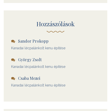
Hozzászólások
Sandor Prokopp
Kanadai lécpalánkolt kenu építése
György Zsolt
Kanadai lécpalánkolt kenu építése
Csaba Mezei
Kanadai lécpalánkolt kenu építése