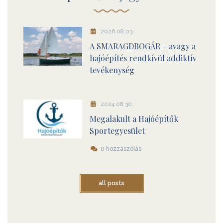
2026.08.03.
A SMARAGDBOGÁR – avagy a
hajóépítés rendkívül addiktív
tevékenység
2024.08.30.
Megalakult a Hajóépítők
Sportegyesület
0 hozzászólás
all posts