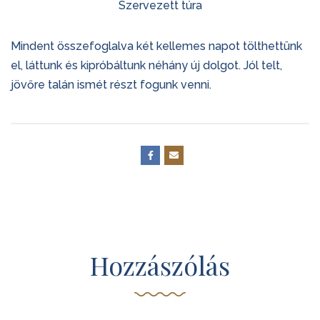
Szervezett túra
Mindent összefoglalva két kellemes napot tölthettünk
el, láttunk és kipróbáltunk néhány új dolgot. Jól telt,
jövőre talán ismét részt fogunk venni.
Hozzászólás