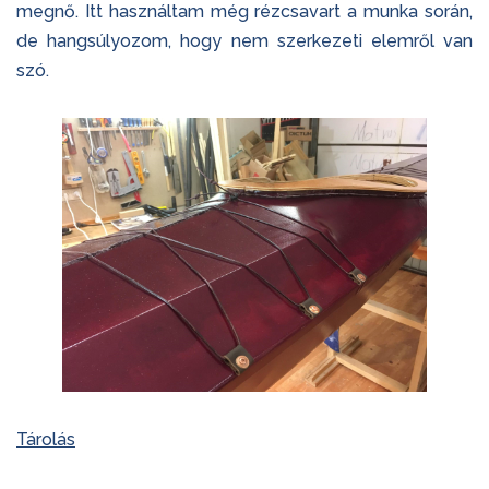
megnő. Itt használtam még rézcsavart a munka során,
de hangsúlyozom, hogy nem szerkezeti elemről van
szó.
Tárolás