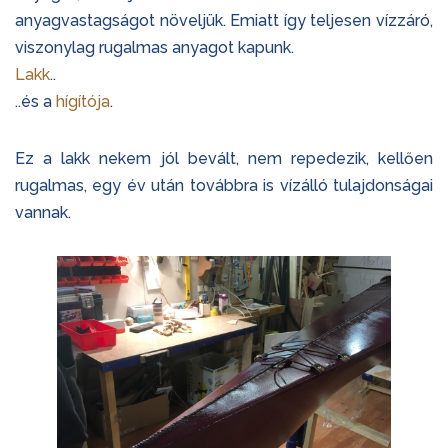
anyagvastagságot növeljük. Emiatt így teljesen vízzáró,
viszonylag rugalmas anyagot kapunk.
Lakk
..
..és a
hígítója
.
Ez a lakk nekem jól bevált, nem repedezik, kellően
rugalmas, egy év után továbbra is vízálló tulajdonságai
vannak.