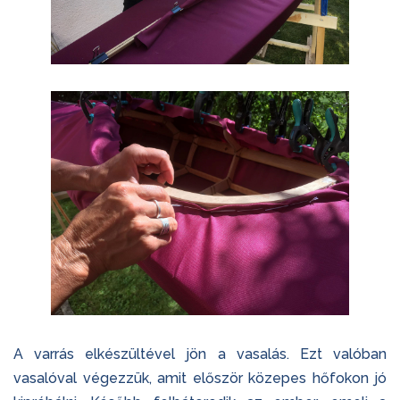
A varrás elkészültével jön a vasalás. Ezt valóban
vasalóval végezzük, amit először közepes hőfokon jó