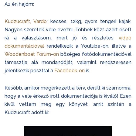
Az én hajóm:
Kudzucraft, Vardo
: kecses, 12kg, gyors tengeri kajak.
Nagyon szeretek vele evezni. Többek közt azért esett
rá a választásom, mert jó és részletes
videó
dokumentációval
rendelkezik a Youtube-on, illetve a
Woodenboat Forum-on
bőséges fotódokumentációval
támasztja alá mondandóját, valamint rendszeresen
jelentkezik poszttal a
Facebook-on
is.
Később, amikor megérkezett a terv, derült ki számomra,
hogy a vele érkező írott dokumentációja is kiváló! Ezen
kívül vettem még egy könyvet, amit szintén a
Kudzucraft adott ki: