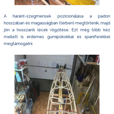
A haránt-szegmensek pozicionálása a padon
hosszában és magasságban (térben) megtörténik, majd
jön a hosszanti lécek rögzítése. Ezt még több kéz
mellett is érdemes gumipókokkal és spaniferekkel
megtámogatni.