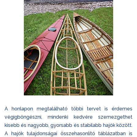
A honlapon megtalálható többi tervet is érdemes
végigböngészni, mindenki kedvére szemezgethet
kisebb és nagyobb, gyorsabb és stabilabb hajók között.
A hajók tulajdonságai összehasonlító táblázatban is