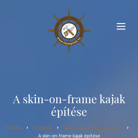
A skin-on-frame kajak
építése
Főoldal
Projektek
Skin-on-frame hajók építése
A skin-on-frame kajak építése