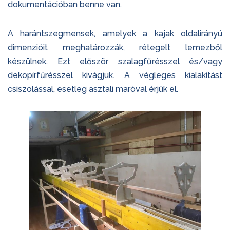
dokumentációban benne van.
A harántszegmensek, amelyek a kajak oldalirányú
dimenzióit meghatározzák, rétegelt lemezből
készülnek. Ezt először szalagfűrésszel és/vagy
dekopírfűrésszel kivágjuk. A végleges kialakítást
csiszolással, esetleg asztali maróval érjük el.