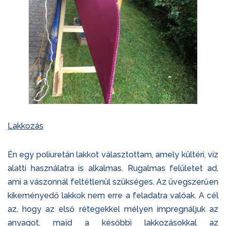
Lakkozás
Én egy poliuretán lakkot választottam, amely kültéri, víz
alatti használatra is alkalmas. Rugalmas felületet ad,
ami a vászonnál feltétlenül szükséges. Az üvegszerűen
kikeményedő lakkok nem erre a feladatra valóak. A cél
az, hogy az első rétegekkel mélyen impregnáljuk az
anyagot, majd a későbbi lakkozásokkal az