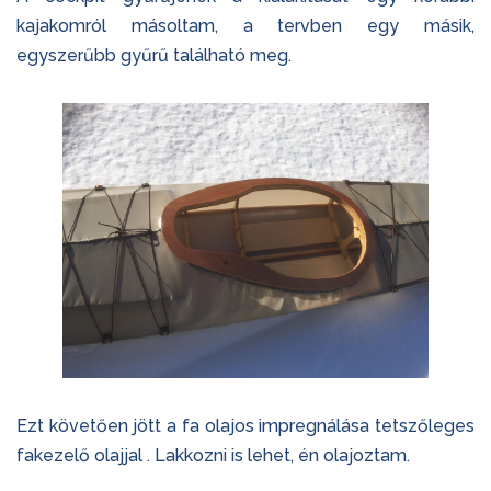
kajakomról másoltam, a tervben egy másik,
egyszerűbb gyűrű található meg.
Ezt követően jött a fa olajos impregnálása tetszőleges
fakezelő olajjal . Lakkozni is lehet, én olajoztam.