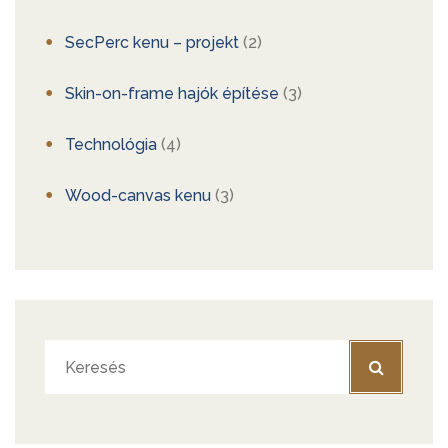
SecPerc kenu – projekt
(2)
Skin-on-frame hajók építése
(3)
Technológia
(4)
Wood-canvas kenu
(3)