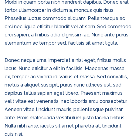
Morbi in quam porta nibh hendrerit dapibus. Donec erat
tortor, ullamcorper in dictum a, rhoncus quis risus.
Phasellus luctus commodo aliquam. Pellentesque ac
orci nec ligula efficitur blandit vel at sem. Sed commodo
orci sapien, a finibus odio dignissim ac. Nunc ante purus,
elementum ac tempor sed, facilisis sit amet ligula.
Donec neque urna, imperdiet a nisl eget, finibus mollis
lacus. Nunc efficitur a elit in facilisis. Maecenas massa
ex, tempor ac viverra id, varius et massa. Sed convallis,
metus a aliquet suscipit, purus nunc ultrices est, sed
dapibus tellus sapien eget libero. Praesent maximus
velit vitae est venenatis, nec lobortis arcu consectetur.
Aenean vitae tincidunt mauris, pellentesque pulvinar
ante. Proin malesuada vestibulum justo lacinia finibus.
Nulla nibh ante, iaculis sit amet pharetra at, tincidunt
quis nisi.