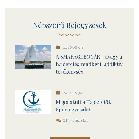
Népszerű Bejegyzések
2026.08.03.
A SMARAGDBOGÁR – avagy a
hajóépítés rendkívül addiktív
tevékenység
2024.08.30.
Megalakult a Hajóépítők
Sportegyesület
0 hozzászólás