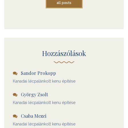
all posts
Hozzászólások
Sandor Prokopp
Kanadai lécpalánkolt kenu építése
György Zsolt
Kanadai lécpalánkolt kenu építése
Csaba Mezei
Kanadai lécpalánkolt kenu építése