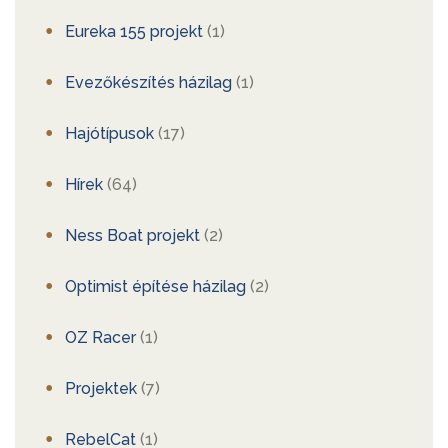
Eureka 155 projekt
(1)
Evezőkészítés házilag
(1)
Hajótípusok
(17)
Hírek
(64)
Ness Boat projekt
(2)
Optimist építése házilag
(2)
OZ Racer
(1)
Projektek
(7)
RebelCat
(1)